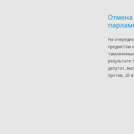
Отмена
парлам
На очередно
предметом к
таможенных 
результате 
депутат, вы
против, 20 