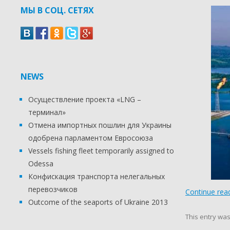
МЫ В СОЦ. СЕТЯХ
NEWS
Осуществление проекта «LNG –
терминал»
Отмена импортных пошлин для Украины
одобрена парламентом Евросоюза
Vessels fishing fleet temporarily assigned to
Odessa
Конфискация транспорта нелегальных
перевозчиков
Continue rea
Outcome of the seaports of Ukraine 2013
This entry wa