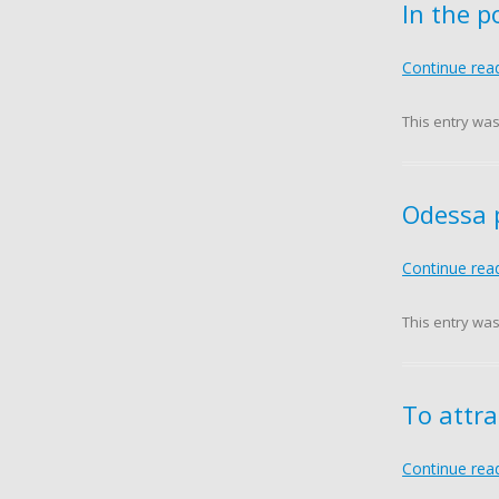
In the p
Continue rea
This entry wa
Odessa 
Continue rea
This entry wa
To attra
Continue rea