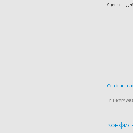
Яценко – де
Continue rea
This entry wa
Конфис