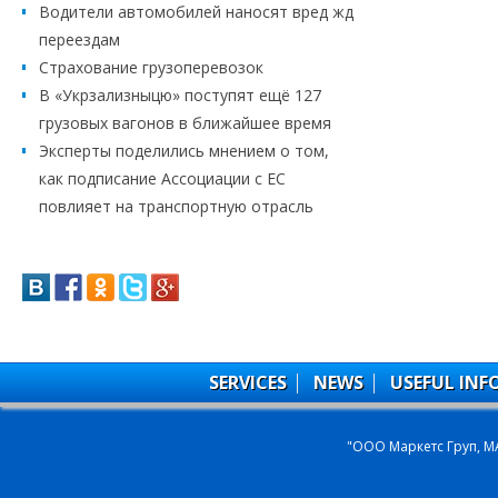
Водители автомобилей наносят вред жд
переездам
Страхование грузоперевозок
В «Укрзализныцю» поступят ещё 127
грузовых вагонов в ближайшее время
Эксперты поделились мнением о том,
как подписание Ассоциации с ЕС
повлияет на транспортную отрасль
SERVICES
NEWS
USEFUL IN
"ООО Маркетс Груп, M