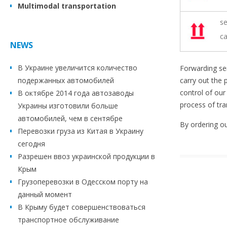
Multimodal transportation
se
ca
NEWS
В Украине увеличится количество
Forwarding se
подержанных автомобилей
carry out the 
control of our
В октябре 2014 года автозаводы
process of tra
Украины изготовили больше
автомобилей, чем в сентябре
By ordering ou
Перевозки груза из Китая в Украину
сегодня
Разрешен ввоз украинской продукции в
Крым
Грузоперевозки в Одесском порту на
данный момент
В Крыму будет совершенствоваться
транспортное обслуживание